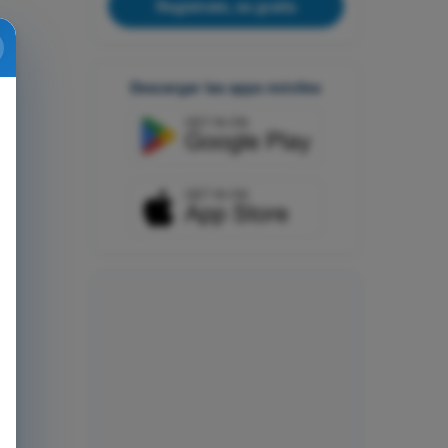
Regístrate, es gratis
Descargar las apps móviles