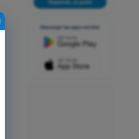
Regístrate, es gratis
Descargar las apps móviles