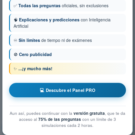
✅
Todas las preguntas
oficiales, sin exclusiones
🧠
Explicaciones y predicciones
con Inteligencia
Artificial
♾️
Sin límites
de tiempo ni de exámenes
🚫
Cero publicidad
✨
...¡y mucho más!
💻 Descubre el Panel PRO
Aun así, puedes continuar con la
versión gratuita
, que te da
acceso al
75% de las preguntas
con un límite de 3
simulaciones cada 2 horas.
Rendimiento y planificación del vuelo