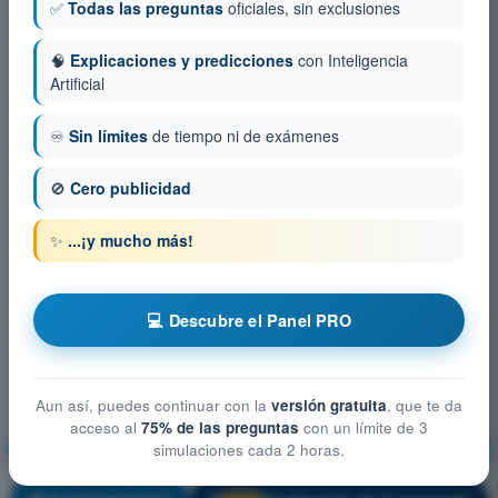
✅
Todas las preguntas
oficiales, sin exclusiones
🧠
Explicaciones y predicciones
con Inteligencia
Artificial
♾️
Sin límites
de tiempo ni de exámenes
🚫
Cero publicidad
✨
...¡y mucho más!
💻 Descubre el Panel PRO
Aun así, puedes continuar con la
versión gratuita
, que te da
acceso al
75% de las preguntas
con un límite de 3
Rendimiento y planificación del vuelo
simulaciones cada 2 horas.