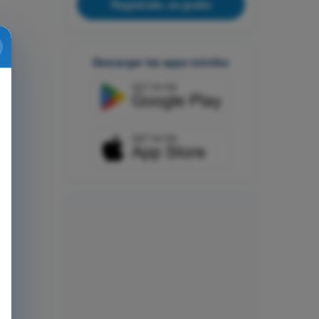
Regístrate, es gratis
Descargar las apps móviles