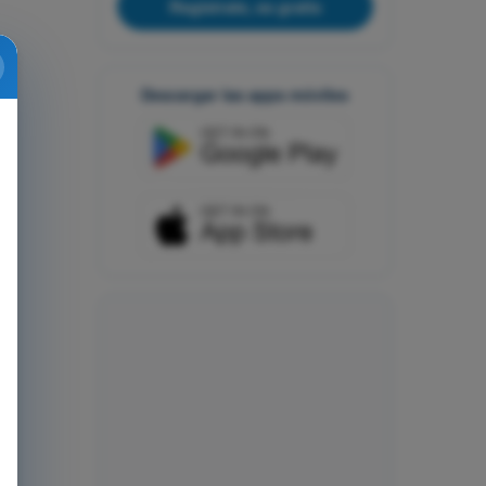
Regístrate, es gratis
Descargar las apps móviles