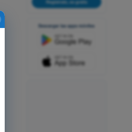
Regístrate, es gratis
Descargar las apps móviles