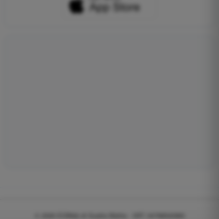
© 2026
EGWeb di Guatta Mattia - VAT: 04768540983