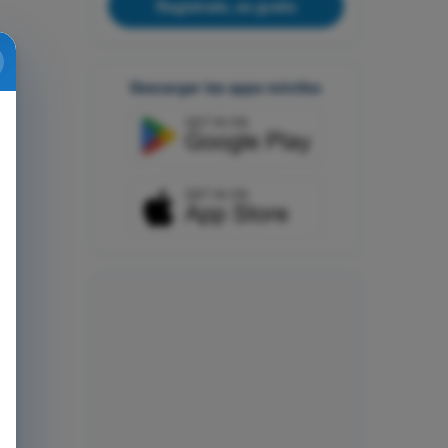
Regístrate, es gratis
Descargar las apps móviles