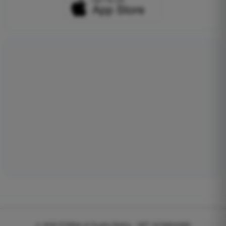
© 2026
EGWeb di Guatta Mattia - VAT: 04768540983