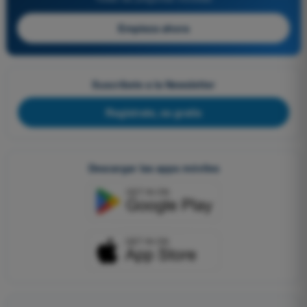
Empieza ahora
Suscríbete a la Newsletter
Regístrate, es gratis
Descargar las apps móviles