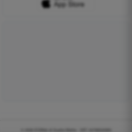
© 2026
EGWeb di Guatta Mattia - VAT: 04768540983