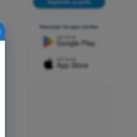
Regístrate, es gratis
Descargar las apps móviles