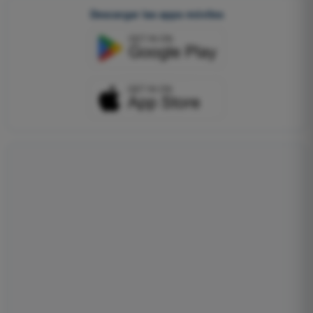
Descargar las apps móviles