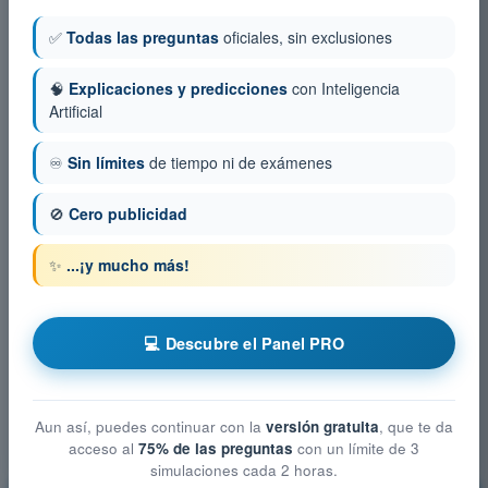
✅
Todas las preguntas
oficiales, sin exclusiones
🧠
Explicaciones y predicciones
con Inteligencia
Artificial
♾️
Sin límites
de tiempo ni de exámenes
🚫
Cero publicidad
✨
...¡y mucho más!
💻 Descubre el Panel PRO
Aun así, puedes continuar con la
versión gratuita
, que te da
acceso al
75% de las preguntas
con un límite de 3
simulaciones cada 2 horas.