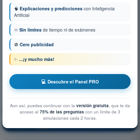
🧠
Explicaciones y predicciones
con Inteligencia
Artificial
♾️
Sin límites
de tiempo ni de exámenes
🚫
Cero publicidad
✨
...¡y mucho más!
💻 Descubre el Panel PRO
Aun así, puedes continuar con la
versión gratuita
, que te da
Prestaciones (Avión)
¡Entrenamiento!
acceso al
75% de las preguntas
con un límite de 3
simulaciones cada 2 horas.
Explicación de la pregunta
🔒
PRO