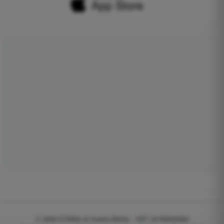
© 2026
EGWeb di Guatta Mattia - VAT: 04768540983