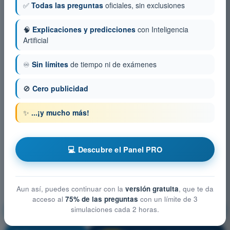
✅
Todas las preguntas
oficiales, sin exclusiones
🧠
Explicaciones y predicciones
con Inteligencia
Artificial
♾️
Sin límites
de tiempo ni de exámenes
🚫
Cero publicidad
✨
...¡y mucho más!
💻 Descubre el Panel PRO
Aun así, puedes continuar con la
versión gratuita
, que te da
acceso al
75% de las preguntas
con un límite de 3
simulaciones cada 2 horas.
Performance y planificación del vuelo