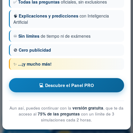
✅
Todas las preguntas
oficiales, sin exclusiones
🧠
Explicaciones y predicciones
con Inteligencia
Artificial
♾️
Sin límites
de tiempo ni de exámenes
🚫
Cero publicidad
✨
...¡y mucho más!
💻 Descubre el Panel PRO
Aun así, puedes continuar con la
versión gratuita
, que te da
acceso al
75% de las preguntas
con un límite de 3
Performance y planificación del vuelo
simulaciones cada 2 horas.