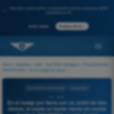
Descubre nuestro portal: tu preparación para los exámenes AESA
✨
impulsada por IA.
→
Iniciar sesión
Empieza ahora
Home
>
Materias
>
ULM - Test Piloto Ultraligero
>
Procedimientos
Operacionales
>
En el rodaje por tierra con un avión de tren triciclo, si sopla un fuerte viento en contra desde la IZQUIERDA (cuarto frontal izquierdo), la posición correcta de los mandos de vuelo (cuernos/bastón) es:
Procedimientos Operacionales
4 Respuestas
101 - ULM -
En el rodaje por tierra con un avión de tren
triciclo, si sopla un fuerte viento en contra