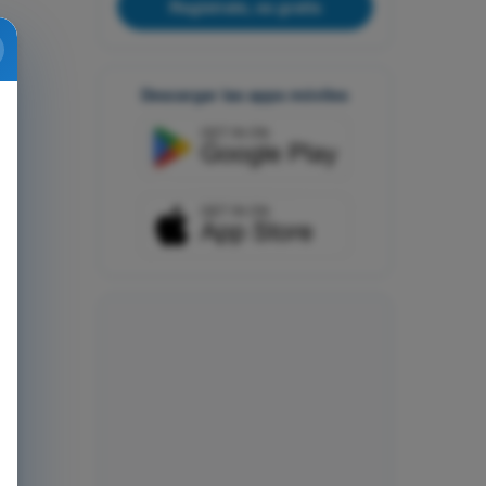
Regístrate, es gratis
Descargar las apps móviles