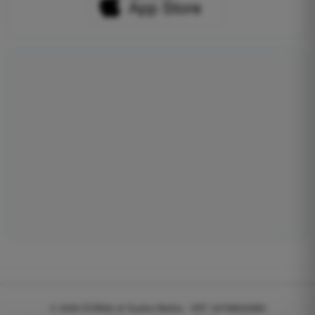
© 2026
EGWeb di Guatta Mattia - VAT: 04768540983