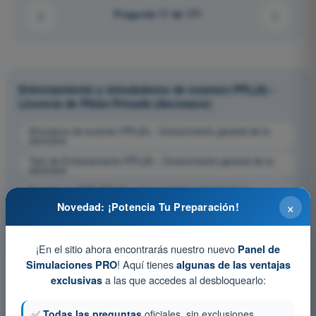
Pregunta 11 de 171
Entrenamiento y simuladores de examen PPL(A) -
Licencia de Piloto Privado (Aeronave)
Simulacro de examen PPL(A) - Conocimiento general de la
aeronave
Test de Entrenamiento PPL(A) - Conocimiento general de la
aeronave
Examen en PDF PPL(A) - Conocimiento general de la
aeronave
×
Novedad: ¡Potencia Tu Preparación!
¡En el sitio ahora encontrarás nuestro nuevo
Panel de
! Aquí tienes
Simulaciones PRO
algunas de las ventajas
a las que accedes al desbloquearlo:
exclusivas
✅
Todas las preguntas
oficiales, sin exclusiones