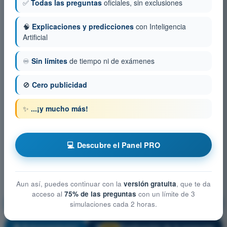
✅
Todas las preguntas
oficiales, sin exclusiones
🧠
Explicaciones y predicciones
con Inteligencia
Artificial
♾️
Sin límites
de tiempo ni de exámenes
🚫
Cero publicidad
✨
...¡y mucho más!
💻 Descubre el Panel PRO
Aun así, puedes continuar con la
versión gratuita
, que te da
acceso al
75% de las preguntas
con un límite de 3
Conocimiento general de la aeronave
simulaciones cada 2 horas.