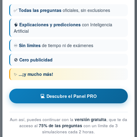
✅
Todas las preguntas
oficiales, sin exclusiones
🧠
Explicaciones y predicciones
con Inteligencia
Artificial
♾️
Sin límites
de tiempo ni de exámenes
🚫
Cero publicidad
✨
...¡y mucho más!
💻 Descubre el Panel PRO
Aun así, puedes continuar con la
versión gratuita
, que te da
acceso al
75% de las preguntas
con un límite de 3
simulaciones cada 2 horas.