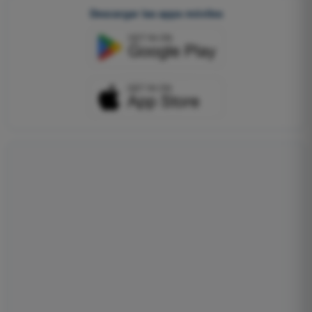
Descargar las apps móviles