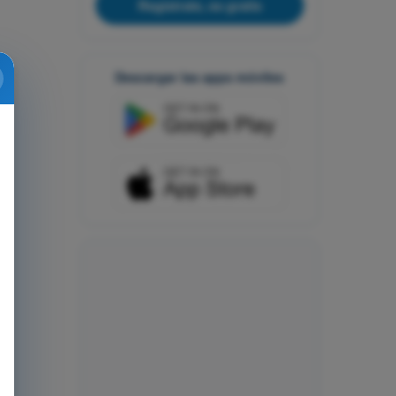
Regístrate, es gratis
Descargar las apps móviles