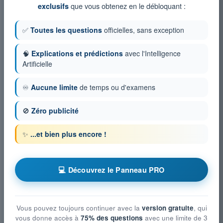
que vous obtenez en le débloquant :
exclusifs
✅
Toutes les questions
officielles, sans exception
🧠
Explications et prédictions
avec l'Intelligence
Artificielle
♾️
Aucune limite
de temps ou d'examens
🚫
Zéro publicité
✨
...et bien plus encore !
💻 Découvrez le Panneau PRO
Vous pouvez toujours continuer avec la
version gratuite
, qui
vous donne accès à
75% des questions
avec une limite de 3