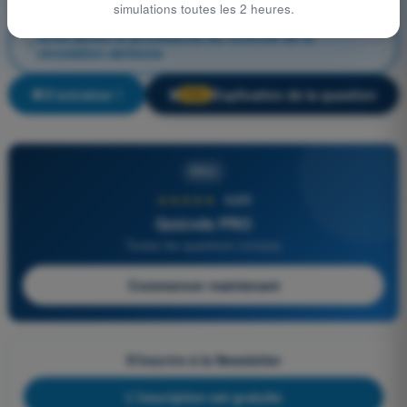
simulations toutes les 2 heures.
Droit aérien et procédures du contrôle de la
circulation aérienne
S'entraîner !
Explication de la question
🔒
PRO
PRO
★★★★★
4,6/5
Quizvds PRO
Toutes les questions incluses
Commencer maintenant
S'inscrire à la Newsletter
L'inscription est gratuite