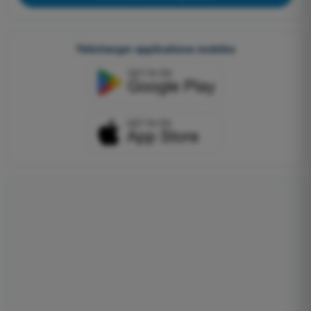
Télécharger applications mobiles