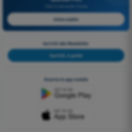
Tutte le domande incluse
Inizia subito
Iscriviti alla Newsletter
Iscriviti, è gratis
Scarica le app mobile