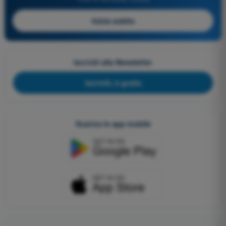
Inizia subito
Iscriviti alla Newsletter
Iscriviti, è gratis
Scarica le app mobile