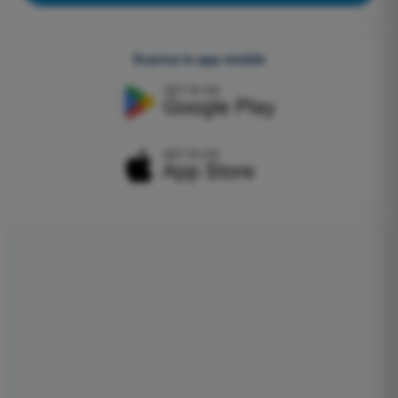
Scarica le app mobile