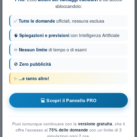
sbloccandolo:
✅
Tutte le domande
ufficiali, nessuna esclusa
🧠
Spiegazioni e previsioni
con Intelligenza Artificiale
♾️
Nessun limite
di tempo o di esami
🚫
Zero pubblicità
✨
...e tanto altro!
💻 Scopri il Pannello PRO
Puoi comunque continuare con la
versione gratuita
, che ti
offre l'accesso al
75% delle domande
con un limite di 3
simulazioni ogni 2 ore.