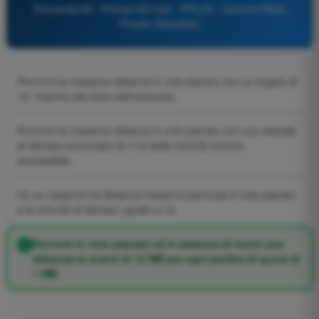
Domanda 83 - Principi del volo - PPL(H) - Licenza Pilota
Privato (Elicotteri)
Percorre la massima distanza in volo planato con un angolo di
12° rispetto alla linea dell'orizzonte.
Percorre la massima distanza in volo planato con una velocità
di discesa aumentata di 1/12 della velocità minima
ammissibile.
Ha un rapporto tra distanza massima percorsa in volo planato
e la velocità di discesa uguale a 12.
Percorre in volo planato ed in assenza di vento una
distanza in avanti di 12 NM per ogni perdita di quota di
1 NM.