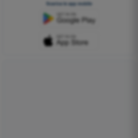
Scarica le app mobile