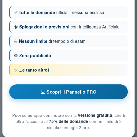
✅
Tutte le domande
ufficiali, nessuna esclusa
🧠
Spiegazioni e previsioni
con Intelligenza Artificiale
♾️
Nessun limite
di tempo o di esami
🚫
Zero pubblicità
✨
...e tanto altro!
💻 Scopri il Pannello PRO
Puoi comunque continuare con la
versione gratuita
, che ti
offre l'accesso al
75% delle domande
con un limite di 3
simulazioni ogni 2 ore.
Procedure operative
Allenamento!