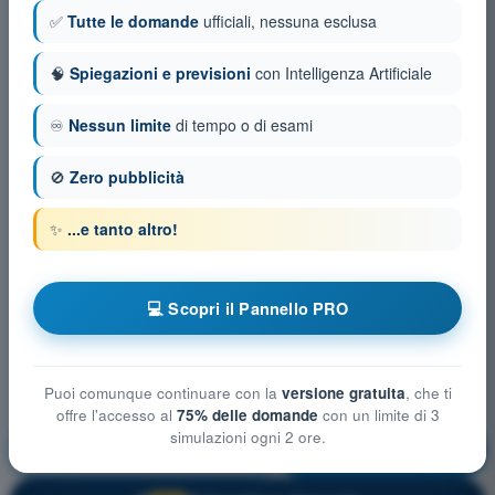
✅
Tutte le domande
ufficiali, nessuna esclusa
🧠
Spiegazioni e previsioni
con Intelligenza Artificiale
♾️
Nessun limite
di tempo o di esami
🚫
Zero pubblicità
✨
...e tanto altro!
💻 Scopri il Pannello PRO
Puoi comunque continuare con la
versione gratuita
, che ti
offre l'accesso al
75% delle domande
con un limite di 3
simulazioni ogni 2 ore.
Procedure operative
Allenamento!