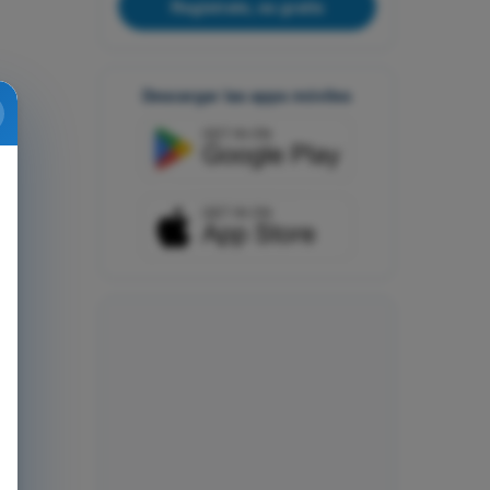
Regístrate, es gratis
Descargar las apps móviles