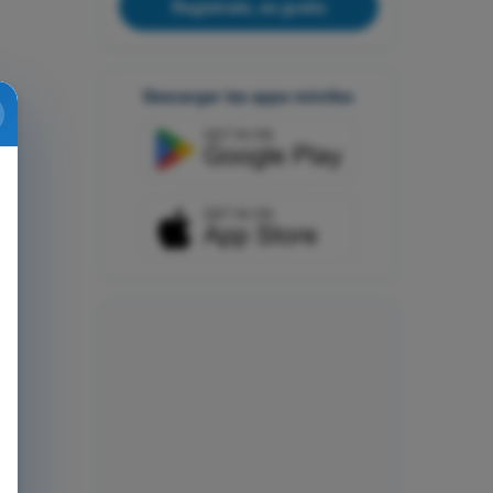
Regístrate, es gratis
Descargar las apps móviles