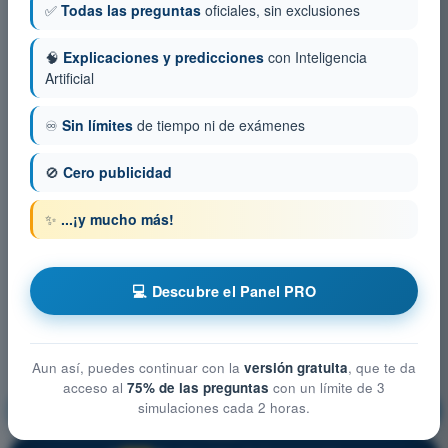
✅
Todas las preguntas
oficiales, sin exclusiones
🧠
Explicaciones y predicciones
con Inteligencia
Artificial
♾️
Sin límites
de tiempo ni de exámenes
🚫
Cero publicidad
✨
...¡y mucho más!
💻 Descubre el Panel PRO
Aun así, puedes continuar con la
versión gratuita
, que te da
acceso al
75% de las preguntas
con un límite de 3
simulaciones cada 2 horas.
Derecho Aéreo
¡Entrenamiento!