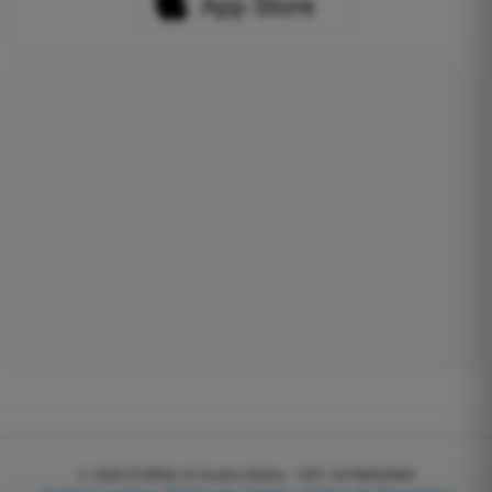
© 2026
EGWeb di Guatta Mattia - VAT: 04768540983