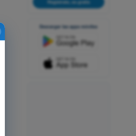
Regístrate, es gratis
Descargar las apps móviles