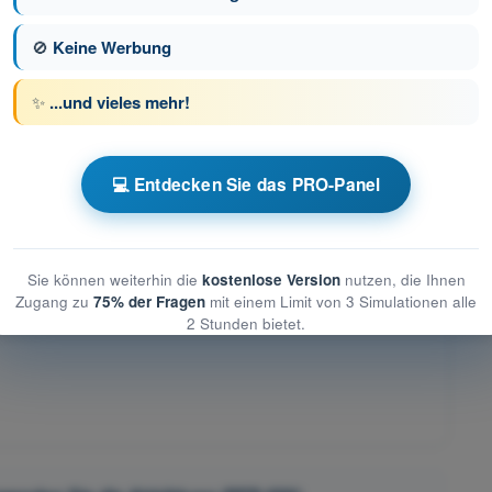
🚫
Keine Werbung
✨
...und vieles mehr!
 Gleitzahl eines Segelflugzeugs idealisiert?
💻 Entdecken Sie das PRO-Panel
r bei höherer Geschwindigkeit erreicht.
Sie können weiterhin die
kostenlose Version
nutzen, die Ihnen
Zugang zu
75% der Fragen
mit einem Limit von 3 Simulationen alle
2 Stunden bietet.