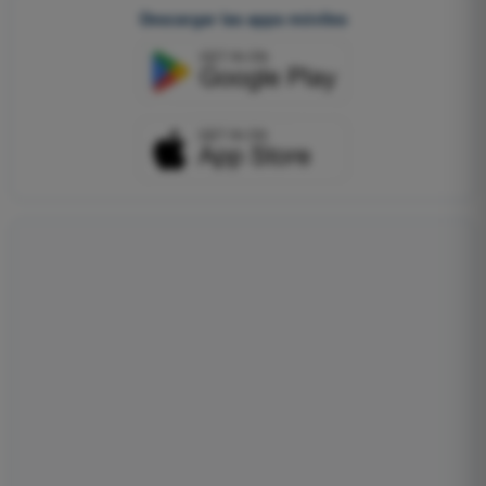
Descargar las apps móviles