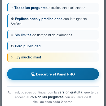
✅
Todas las preguntas
oficiales, sin exclusiones
🧠
Explicaciones y predicciones
con Inteligencia
Artificial
♾️
Sin límites
de tiempo ni de exámenes
🚫
Cero publicidad
✨
...¡y mucho más!
💻 Descubre el Panel PRO
Aun así, puedes continuar con la
versión gratuita
, que te da
acceso al
75% de las preguntas
con un límite de 3
simulaciones cada 2 horas.