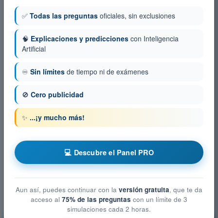
✅
Todas las preguntas
oficiales, sin exclusiones
🧠
Explicaciones y predicciones
con Inteligencia
Artificial
♾️
Sin límites
de tiempo ni de exámenes
🚫
Cero publicidad
✨
...¡y mucho más!
💻 Descubre el Panel PRO
Aun así, puedes continuar con la
versión gratuita
, que te da
acceso al
75% de las preguntas
con un límite de 3
simulaciones cada 2 horas.