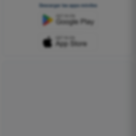
Descargar las apps móviles