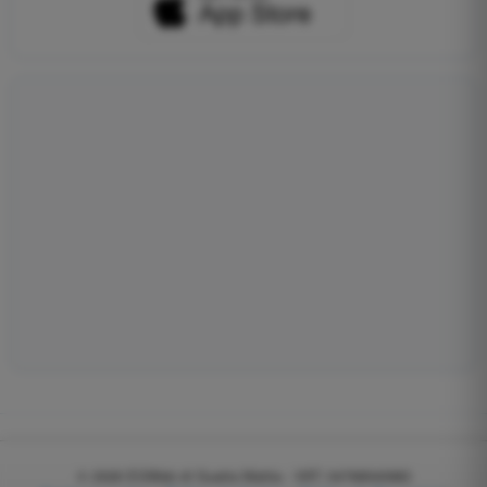
© 2026
EGWeb di Guatta Mattia - VAT: 04768540983