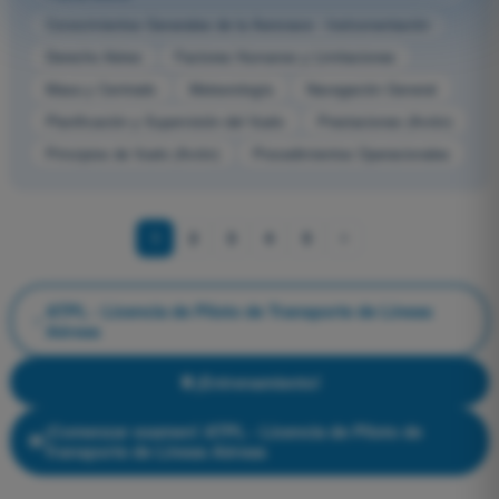
Conocimientos Generales de la Aeronave - Instrumentación
Derecho Aéreo
Factores Humanos y Limitaciones
Masa y Centrado
Meteorología
Navegación General
Planificación y Supervisión del Vuelo
Prestaciones (Avión)
Principios de Vuelo (Avión)
Procedimientos Operacionales
1
2
3
4
5
ATPL - Licencia de Piloto de Transporte de Líneas
Aéreas
¡Entrenamiento!
¡Comenzar examen! ATPL - Licencia de Piloto de
Transporte de Líneas Aéreas