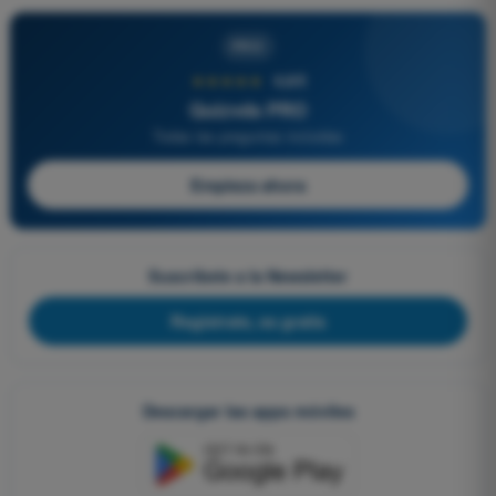
PRO
★★★★★
4,6/5
Quizvds PRO
Todas las preguntas incluidas
Empieza ahora
Suscríbete a la Newsletter
Regístrate, es gratis
Descargar las apps móviles